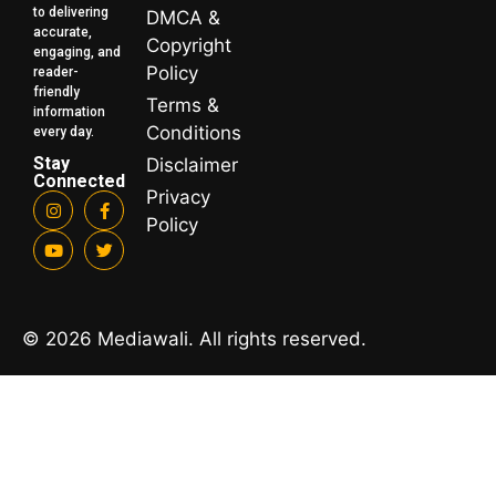
to delivering
DMCA &
accurate,
Copyright
engaging, and
Policy
reader-
friendly
Terms &
information
Conditions
every day.
Stay
Disclaimer
Connected
Privacy
Policy
© 2026 Mediawali. All rights reserved.