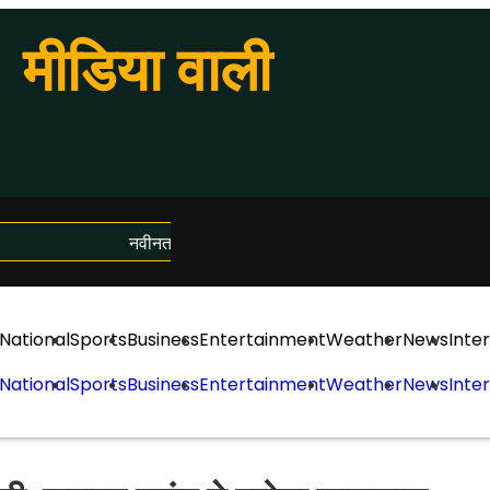
मीडिया वाली
नवीनतम समाचार लोड हो रहे हैं...
National
Sports
Business
Entertainment
Weather
News
Inte
National
Sports
Business
Entertainment
Weather
News
Inte