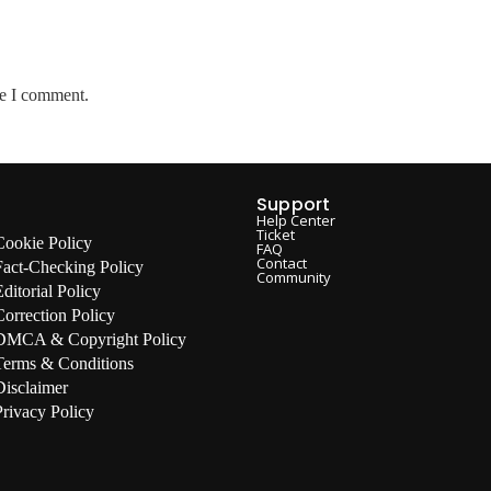
me I comment.
Support
Help Center
Ticket
Cookie Policy
FAQ
Contact
Fact-Checking Policy
Community
Editorial Policy
Correction Policy
DMCA & Copyright Policy
Terms & Conditions
Disclaimer
Privacy Policy