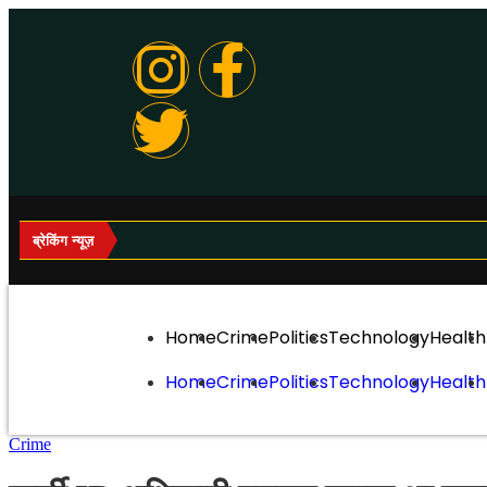
ब्रेकिंग न्यूज़
Home
Crime
Politics
Technology
Health
Home
Crime
Politics
Technology
Health
Crime