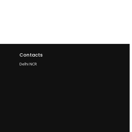
Contacts
Delhi NCR