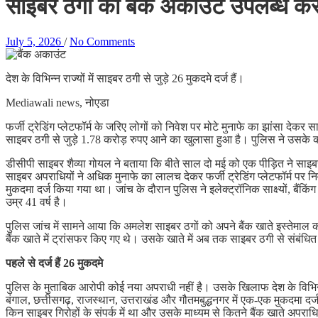
साइबर ठगों को बैंक अकाउंट उपलब्ध करा
July 5, 2026
/
No Comments
देश के विभिन्न राज्यों में साइबर ठगी से जुड़े 26 मुकदमे दर्ज हैं।
Mediawali news, नोएडा
फर्जी ट्रेडिंग प्लेटफॉर्म के जरिए लोगों को निवेश पर मोटे मुनाफे का झांसा दे
साइबर ठगी से जुड़े 1.78 करोड़ रुपए आने का खुलासा हुआ है। पुलिस ने उसके कब
डीसीपी साइबर शैव्या गोयल ने बताया कि बीते साल दो मई को एक पीड़ित ने साइबर 
साइबर अपराधियों ने अधिक मुनाफे का लालच देकर फर्जी ट्रेडिंग प्लेटफॉर्म पर
मुकदमा दर्ज किया गया था। जांच के दौरान पुलिस ने इलेक्ट्रॉनिक साक्ष्यों, 
उम्र 41 वर्ष है।
पुलिस जांच में सामने आया कि अमलेश साइबर ठगों को अपने बैंक खाते इस्तेमा
बैंक खाते में ट्रांसफर किए गए थे। उसके खाते में अब तक साइबर ठगी से संबंध
पहले से दर्ज हैं 26 मुकदमे
पुलिस के मुताबिक आरोपी कोई नया अपराधी नहीं है। उसके खिलाफ देश के विभिन्न राज्
बंगाल, छत्तीसगढ़, राजस्थान, उत्तराखंड और गौतमबुद्धनगर में एक-एक मुकदमा द
किन साइबर गिरोहों के संपर्क में था और उसके माध्यम से कितने बैंक खाते अपराधि