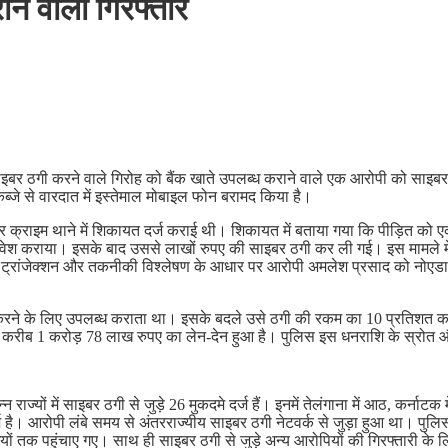
ने वाला गिरफ्तार
कर साइबर ठगी करने वाले गिरोह को बैंक खाते उपलब्ध कराने वाले एक आरोपी को साइब
्जे से वारदात में इस्तेमाल मोबाइल फोन बरामद किया है।
क्राइम थाने में शिकायत दर्ज कराई थी। शिकायत में बताया गया कि पीड़ित को एक व्
 निवेश कराया। इसके बाद उससे लाखों रुपए की साइबर ठगी कर ली गई। इस मामले में
बैंकिंग ट्रांजेक्शन और तकनीकी विश्लेषण के आधार पर आरोपी अमलेश प्रसाद को नोए
ल करने के लिए उपलब्ध कराता था। इसके बदले उसे ठगी की रकम का 10 प्रतिशत कम
ित करीब 1 करोड़ 78 लाख रुपए का लेन-देन हुआ है। पुलिस इस धनराशि के स्रोत और
यों में साइबर ठगी से जुड़े 26 मुकदमे दर्ज हैं। इनमें तेलंगाना में आठ, कर्नाटक 
र्ज है। आरोपी लंबे समय से अंतरराज्यीय साइबर ठगी नेटवर्क से जुड़ा हुआ था। 
यों तक पहुंचाए गए। साथ ही साइबर ठगी से जुड़े अन्य आरोपियों की गिरफ्तारी के ल