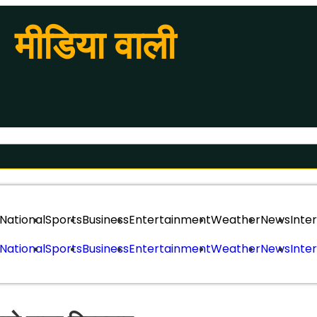
मीडिया वाली
National
Sports
Business
Entertainment
Weather
News
Inte
National
Sports
Business
Entertainment
Weather
News
Inte