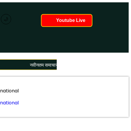
🌙
Youtube Live
नवीनतम समाचार लोड हो रहे हैं...
rnational
rnational