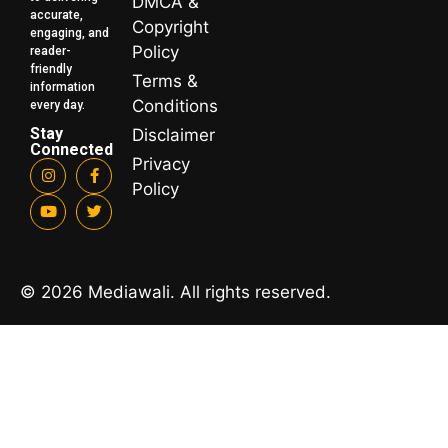
DMCA &
accurate,
Copyright
engaging, and
Policy
reader-
friendly
Terms &
information
Conditions
every day.
Stay
Disclaimer
Connected
Privacy
Policy
© 2026 Mediawali. All rights reserved.