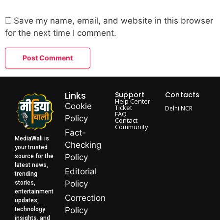
Save my name, email, and website in this browser
for the next time I comment.
Links
Support
Contacts
Help Center
Cookie
Ticket
Delhi NCR
FAQ
Policy
Contact
Community
Fact-
MediaWali is
Checking
your trusted
Policy
source for the
latest news,
Editorial
trending
Policy
stories,
entertainment
Correction
updates,
Policy
technology
insights, and