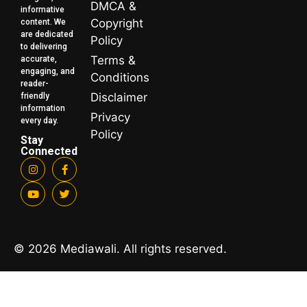
DMCA &
informative
Copyright
content. We
are dedicated
Policy
to delivering
Terms &
accurate,
engaging, and
Conditions
reader-
Disclaimer
friendly
information
Privacy
every day.
Policy
Stay
Connected
© 2026 Mediawali. All rights reserved.